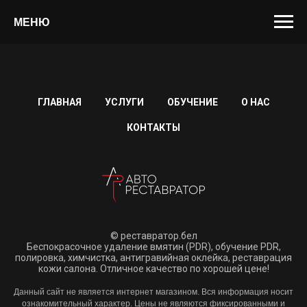
МЕНЮ
ГЛАВНАЯ
УСЛУГИ
ОБУЧЕНИЕ
О НАС
КОНТАКТЫ
© реставратор.бел
Беспокрасочное удаление вмятин (PDR), обучение PDR,
полировка, химчистка, антигравийная оклейка, реставрация
кожи салона. Отличное качество по хорошей цене!
Данный сайт не является интернет магазином. Вся информация носит
ознакомительный характер. Цены не являются фиксированными и