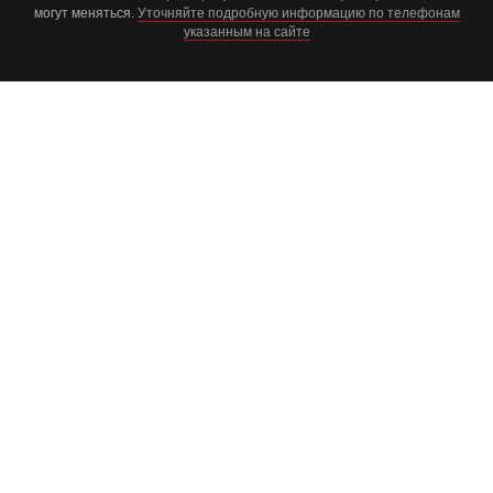
могут меняться.
Уточняйте подробную информацию по телефонам
указанным на сайте