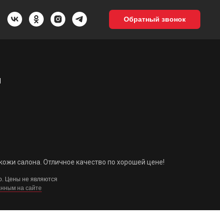
Обратный звонок
Ы
кожи салона. Отличное качество по хорошей цене!
р. Цены не являются
нным на сайте